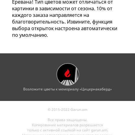
Еревана! Тип цветов может отличаться от
картинки в зависимости от сезона. 10% от
каждого заказа направляется на
благотворительность. Извините, функция
выбора открыток настроена автоматически
по умолчанию.
Возложите цветы к мемориалу «Цицернакаберд»
© 2015-2022 Garun.am
Все права защищены.
Копирование материалов разрешается
только с активной ссылкой на сайт garun.am.