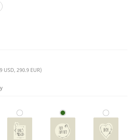
.9 USD, 290.9 EUR)
у