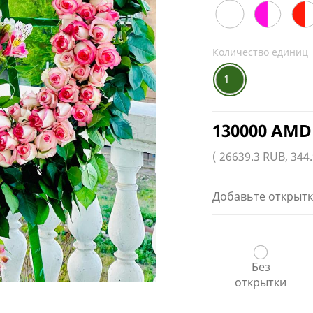
Количество единиц
1
130000 AMD
( 26639.3 RUB, 344
Добавьте открытк
Без
открытки