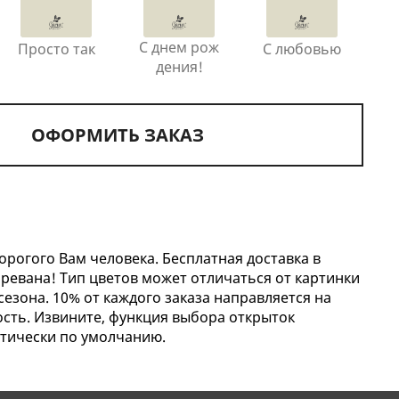
С днем рож
Просто так
С любовью
дения!
ОФОРМИТЬ ЗАКАЗ
орогого Вам человека. Бесплатная доставка в
Еревана! Тип цветов может отличаться от картинки
сезона. 10% от каждого заказа направляется на
сть. Извините, функция выбора открыток
тически по умолчанию.