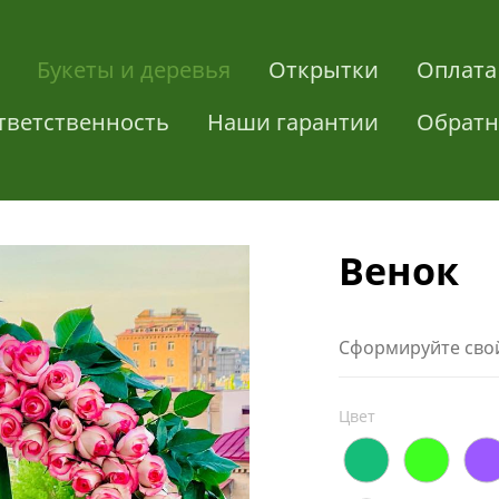
Букеты и деревья
Открытки
Оплата
тветственность
Наши гарантии
Обратн
Венок
Сформируйте свой
Цвет