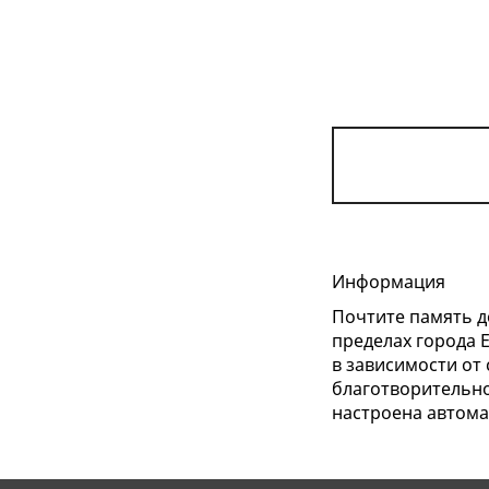
Информация
Почтите память д
пределах города 
в зависимости от 
благотворительно
настроена автома