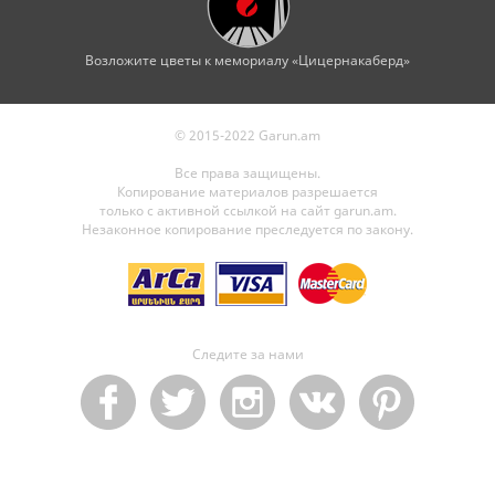
Возложите цветы к мемориалу «Цицернакаберд»
© 2015-2022 Garun.am
Все права защищены.
Копирование материалов разрешается
только с активной ссылкой на сайт garun.am.
Незаконное копирование преследуется по закону.
Следите за нами