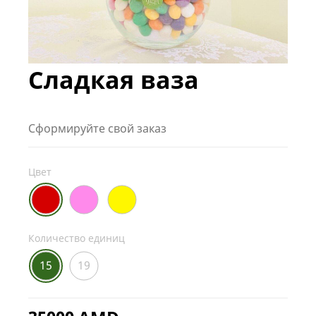
Сладкая ваза
Сформируйте свой заказ
Цвет
Количество единиц
15
19