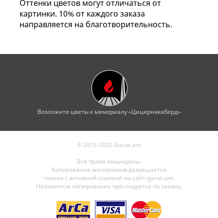
Оттенки цветов могут отличаться от
картинки. 10% от каждого заказа
направляется на благотворительность.
Возложите цветы к мемориалу «Цицернакаберд»
© 2015-2022 Garun.am
Все права защищены.
Копирование материалов разрешается
только с активной ссылкой на сайт garun.am.
Незаконное копирование преследуется по закону.