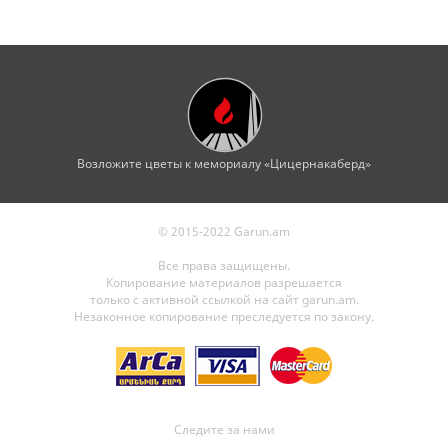
Возложите цветы к мемориалу «Цицернакаберд»
© 2015-2022 Garun.am
Все права защищены.
Копирование материалов разрешается
только с активной ссылкой на сайт garun.am.
Незаконное копирование преследуется по закону.
Следите за нами