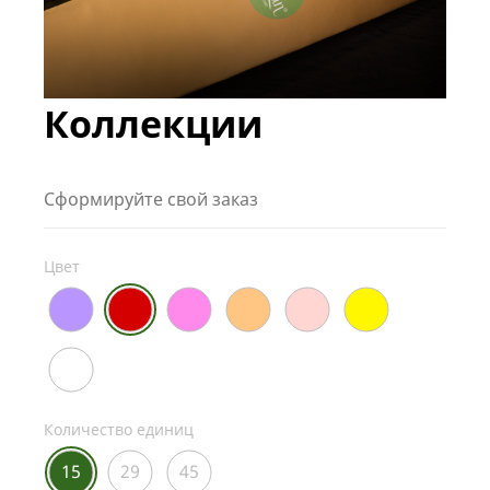
Коллекции
Сформируйте свой заказ
Цвет
Количество единиц
15
29
45