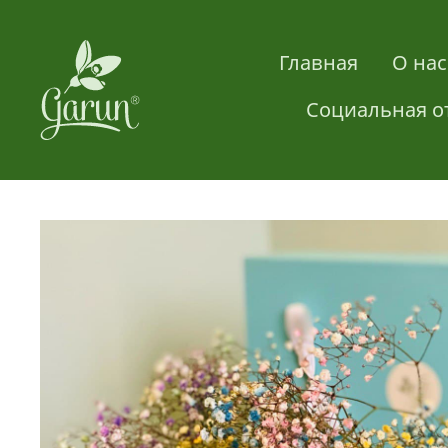
Главная
О нас
Социальная о