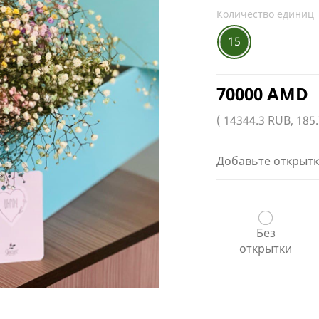
Количество единиц
15
70000 AMD
( 14344.3 RUB, 185
Добавьте открытк
Без
открытки