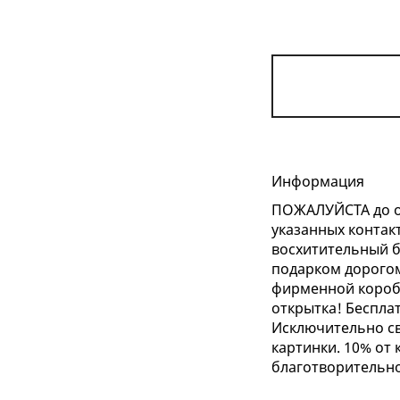
Информация
ПОЖАЛУЙСТА до о
указанных контакт
восхитительный бу
подарком дорогом
фирменной коробк
открытка! Бесплат
Исключительно св
картинки. 10% от 
благотворительно