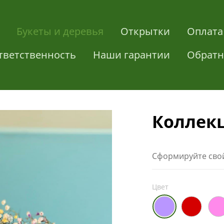
Букеты и деревья
Открытки
Оплата
тветственность
Наши гарантии
Обратн
Коллек
Сформируйте свой
Цвет