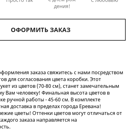
дения!
ОФОРМИТЬ ЗАКАЗ
формления заказа свяжитесь с нами посредством
ов для согласования цвета коробки. Этот
кет из цветов (70-80 см), станет замечательным
у Вам человеку! Финальная высота цветов в
е ручной работы - 45-60 см. В комплекте
ная доставка в пределах города Еревана!
ежие цветы! Оттенки цветов могут отличаться от
каждого заказа направляется на
сть.