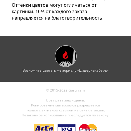
Оттенки цветов могут отличаться от
картинки. 10% от каждого заказа
направляется на благотворительность.
Возложите цветы к мемориалу «Цицернакаберд»
© 2015-2022 Garun.am
Все права защищены.
Копирование материалов разрешается
только с активной ссылкой на сайт garun.am.
Незаконное копирование преследуется по закону.