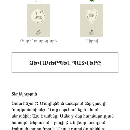
Բարի՛ տարեդարձ
Սիրով
ՁԵՎԱԿԵՐՊԵԼ ՊԱՏՎԵՐԸ
Տեղեկություն
Շատ հեշտ է: Ծաղիկներն առաքում ենք ջրով լի
ծաղկամանի մեջ: Դուք վերցնում եք և դնում
սեղանին: Այս է ամենը: Ամենը՝ ձեր հարմարության
համար: Ներառում է բացիկ: Անվճար առաքում
Երևանի տարածքում: Միայն թարմ ծաղիկներ: