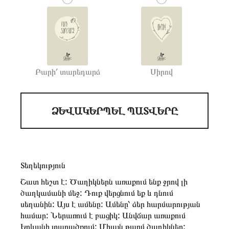
Բարի՛ տարեդարձ
Սիրով
ՁԵՎԱԿԵՐՊԵԼ ՊԱՏՎԵՐԸ
Տեղեկություն
Շատ հեշտ է: Ծաղիկներն առաքում ենք ջրով լի
ծաղկամանի մեջ: Դուք վերցնում եք և դնում
սեղանին: Այս է ամենը: Ամենը՝ ձեր հարմարության
համար: Ներառում է բացիկ: Անվճար առաքում
Երևանի տարածքում: Միայն թարմ ծաղիկներ: