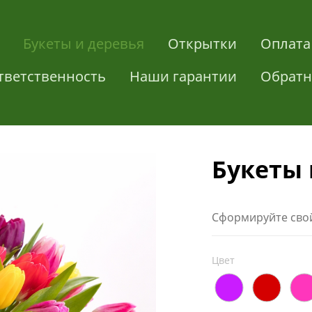
Букеты и деревья
Открытки
Оплата
тветственность
Наши гарантии
Обратн
Букеты 
Сформируйте свой
Цвет