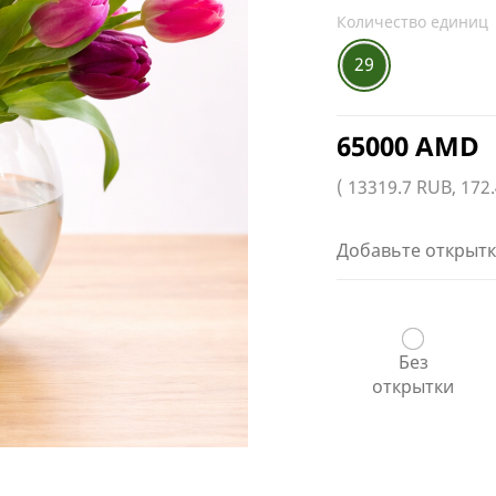
Количество единиц
29
65000 AMD
( 13319.7 RUB, 172
Добавьте открытк
Без
открытки