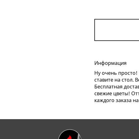
Информация
Ну очень просто! 
ставите на стол. 
Бесплатная доста
свежие цветы! Отт
каждого заказа н