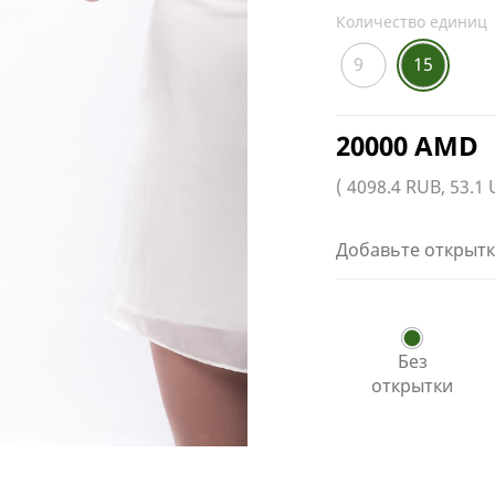
Количество единиц
9
15
20000 AMD
( 4098.4 RUB, 53.1
Добавьте открытк
Без
открытки