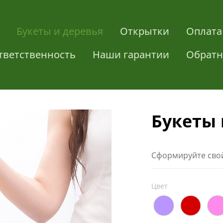
Букеты и деревья
Открытки
Оплата
тветственность
Наши гарантии
Обратн
Букеты 
Сформируйте свой
Цвет