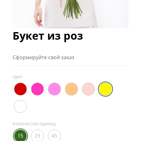
Букет из роз
Сформируйте свой заказ
Цвет
Количество единиц
15
29
45