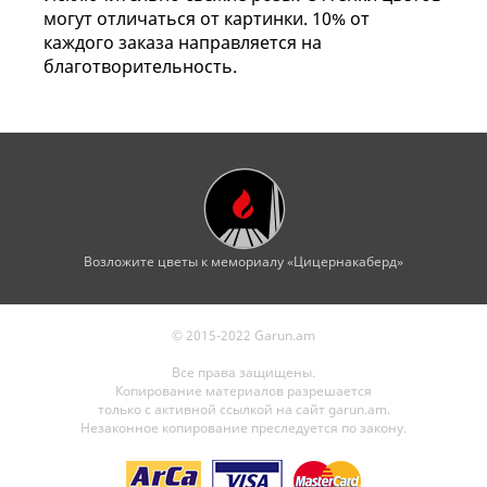
могут отличаться от картинки. 10% от
каждого заказа направляется на
благотворительность.
Возложите цветы к мемориалу «Цицернакаберд»
© 2015-2022 Garun.am
Все права защищены.
Копирование материалов разрешается
только с активной ссылкой на сайт garun.am.
Незаконное копирование преследуется по закону.