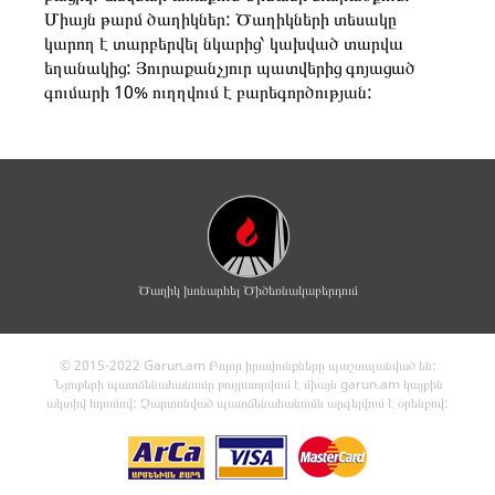
Միայն թարմ ծաղիկներ: Ծաղիկների տեսակը
կարող է տարբերվել նկարից՝ կախված տարվա
եղանակից: Յուրաքանչյուր պատվերից գոյացած
գումարի 10% ուղղվում է բարեգործության:
Ծաղիկ խոնարհել Ծիծեռնակաբերդում
© 2015-2022 Garun.am Բոլոր իրավունքները պաշտպանված են:
Նյութերի պատճենահանումը թույլատրվում է միայն garun.am կայքին
ակտիվ հղումով: Չարտոնված պատճենահանումն արգելվում է օրենքով: