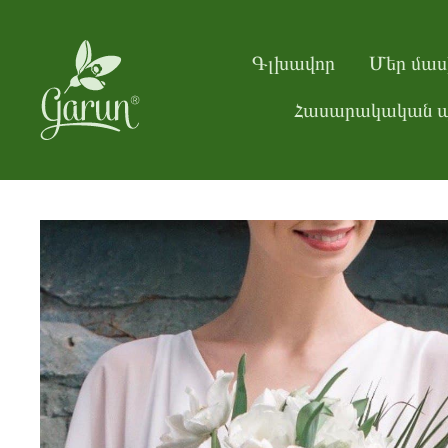
Գլխավոր
Մեր մաս
Հասարակական պ