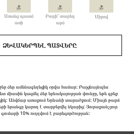
Առանց պատճ
Բարի՛ տարեդ
Սիրով
առի
արձ
ՁԵՎԱԿԵՐՊԵԼ ՊԱՏՎԵՐԸ
նջեր ձեր ամենագեղեցիկ օրվա համար: Բայցևայնպես
հետ միասին կազմել ձեր երևակայության փունջը, եթե գրեք
ացիկ: Անվճար առաքում Երևանի տարածքում: Միայն թարմ
րի երանգը կարող է տարբերվել նկարից: Յուրաքանչյուր
գումարի 10% ուղղվում է բարեգործության: