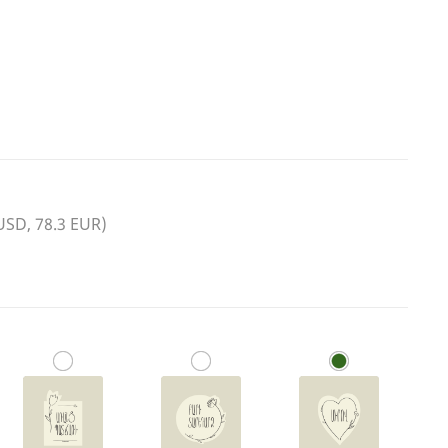
 USD, 78.3 EUR)