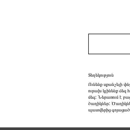
Տեղեկություն
Ունենք սքանչելի փ
ուրախ կլինենք ձեզ 
մեզ: Ներառում է բ
ծաղիկներ: Ծաղիկնե
պատվերից գոյացած 